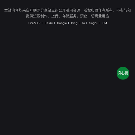
本站内容均来自互联网分享站点的公开引用资源，版权归原作者所有，不参与和
提供资源制作、上传、存储服务，禁止一切商业用途
SiteMAP
Baidu
Google
Bing
so
Sogou
SM
换心情