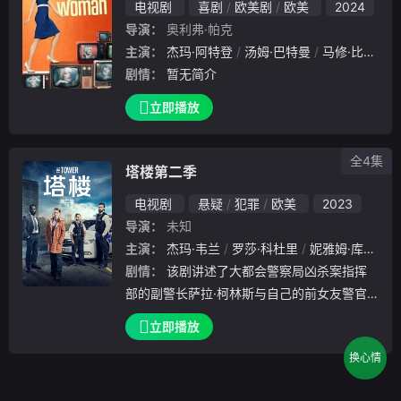
电视剧
喜剧
欧美剧
欧美
2024
导演：
奥利弗·帕克
主演：
杰玛·阿特登
汤姆·巴特曼
马修·比尔德
剧情：
暂无简介
立即播放
全4集
塔楼第二季
电视剧
悬疑
犯罪
欧美
2023
导演：
未知
主演：
杰玛·韦兰
罗莎·科杜里
妮雅姆·库萨克
剧情：
该剧讲述了大都会警察局凶杀案指挥
部的副警长萨拉·柯林斯与自己的前女友警官
莉齐·阿达玛合作侦破案件的故事。他们的第
立即播放
一个电话是针对家庭暴力投诉，一个男人被指
换心情
控殴打女友，并恐吓他们的小女儿。莉齐说服
女友说出对她所做的事情的真相，使其能够逮