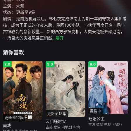
主演：
未知
状态：
更新至9集
剧情：
沧南危机解决后，林七夜完成津南山为期一年的守夜人集训考
核，成为了正式的守夜人后，重回136小队，与伙伴再度开启一场与
古神教会的崭新较量……新的西方邪神亮相，人类天花板齐聚沧南，
一场巨大的灾难风暴正悄然
...展开
猜你喜欢
2.0
3.0
6.0
连载中
更新至18集
更新至12集
昭阳公主
云归槿时安
古装
情感
电视（B站）
南戏
古装
爱情
内地剧
内地