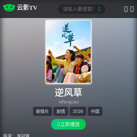
云影TV
逆风草
nifengcao
剧情片
剧情
2026
中国
立即播放
导演：
李冠蓉