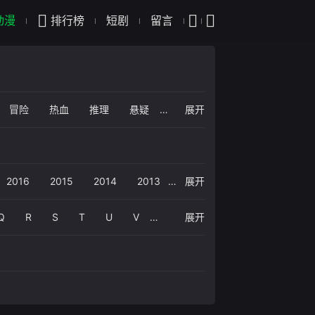
动漫
排行榜
短剧
留言
冒险
热血
推理
悬疑
展开
偶像
日常
真人
治愈
2016
2015
2014
2013
展开
Q
R
S
T
U
V
展开