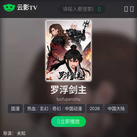
云影TV
罗浮剑主
luofujianzhu
国漫
热血
玄幻
奇幻
中国动漫
2026
中国大陆
立即播放
导演：
未知