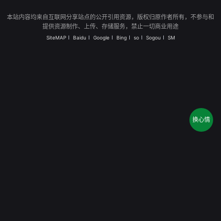
本站内容均来自互联网分享站点的公开引用资源，版权归原作者所有，不参与和
提供资源制作、上传、存储服务，禁止一切商业用途
SiteMAP
Baidu
Google
Bing
so
Sogou
SM
换心情