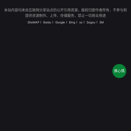
本站内容均来自互联网分享站点的公开引用资源，版权归原作者所有，不参与和
提供资源制作、上传、存储服务，禁止一切商业用途
SiteMAP
Baidu
Google
Bing
so
Sogou
SM
换心情