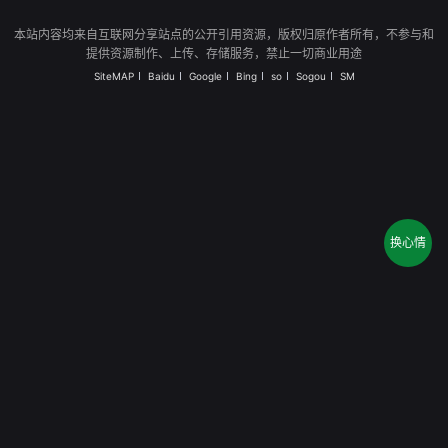
本站内容均来自互联网分享站点的公开引用资源，版权归原作者所有，不参与和
提供资源制作、上传、存储服务，禁止一切商业用途
SiteMAP
Baidu
Google
Bing
so
Sogou
SM
换心情