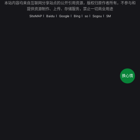
本站内容均来自互联网分享站点的公开引用资源，版权归原作者所有，不参与和
提供资源制作、上传、存储服务，禁止一切商业用途
SiteMAP
Baidu
Google
Bing
so
Sogou
SM
换心情