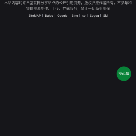
本站内容均来自互联网分享站点的公开引用资源，版权归原作者所有，不参与和
提供资源制作、上传、存储服务，禁止一切商业用途
SiteMAP
Baidu
Google
Bing
so
Sogou
SM
换心情