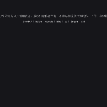
转生
分享站点的公开引用资源，版权归原作者所有，不参与和提供资源制作、上传、存储
SiteMAP
Baidu
Google
Bing
so
Sogou
SM